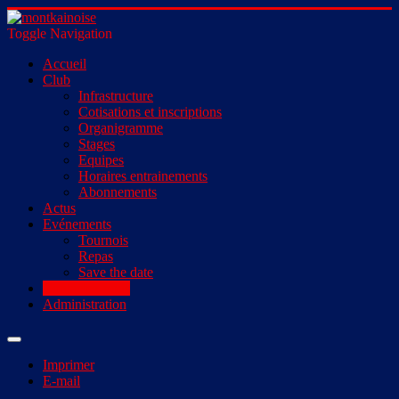
Toggle Navigation
Accueil
Club
Infrastructure
Cotisations et inscriptions
Organigramme
Stages
Equipes
Horaires entrainements
Abonnements
Actus
Evénements
Tournois
Repas
Save the date
Contactez-nous
Administration
Imprimer
E-mail